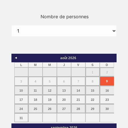
août
2026
L
M
M
J
V
S
D
1
2
9
3
4
5
6
7
8
10
11
12
13
14
15
16
17
18
19
20
21
22
23
24
25
26
27
28
29
30
31
septembre
2026