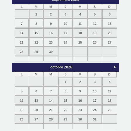
L
M
M
J
V
S
D
1
2
3
4
5
6
7
8
9
10
11
12
13
14
15
16
17
18
19
20
21
22
23
24
25
26
27
28
29
30
octobre
2026
L
M
M
J
V
S
D
1
2
3
4
5
6
7
8
9
10
11
12
13
14
15
16
17
18
19
20
21
22
23
24
25
26
27
28
29
30
31